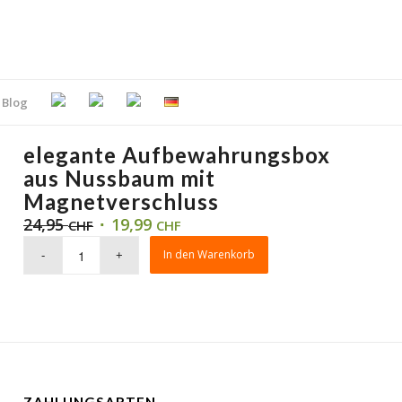
Blog
elegante Aufbewahrungsbox
aus Nussbaum mit
Magnetverschluss
24,95
19,99
CHF
CHF
In den Warenkorb