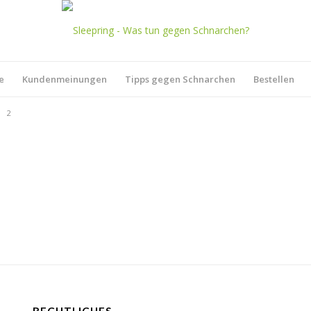
e
Kundenmeinungen
Tipps gegen Schnarchen
Bestellen
1
2